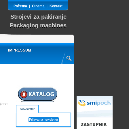
Početna
|
O nama
|
Kontakt
Strojevi za pakiranje
Packaging machines
IMPRESSUM
jene
Newsletter
Prijava na newsletter