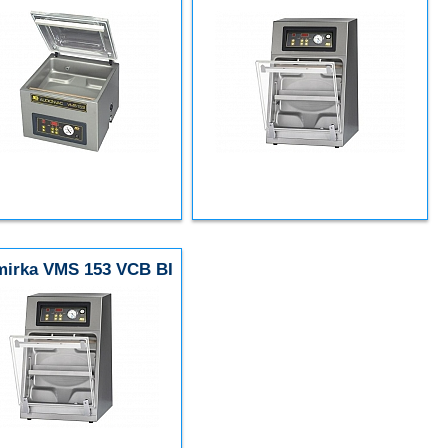
mirka VMS 153 VCB BI
active