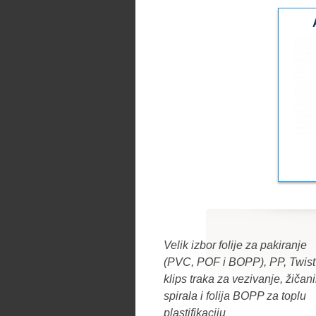
Velik izbor folije za pakiranje
(PVC, POF i BOPP), PP, Twist 
klips traka za vezivanje, žičan
spirala i folija BOPP za toplu
plastifikaciju