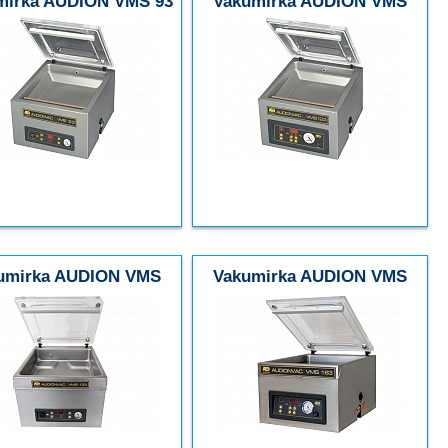
mirka AUDION VMS 93
Vakumirka AUDION VMS
123
umirka AUDION VMS
Vakumirka AUDION VMS
133
163