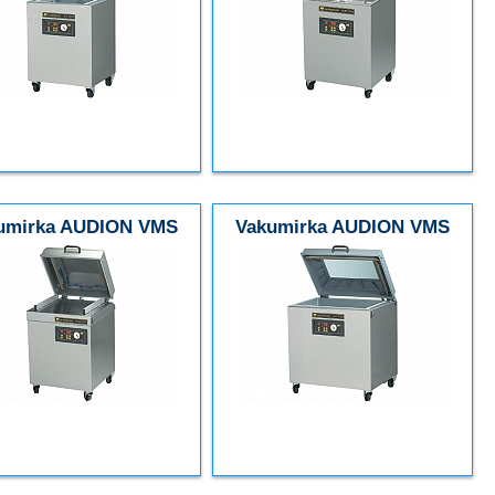
umirka AUDION VMS
Vakumirka AUDION VMS
233
303