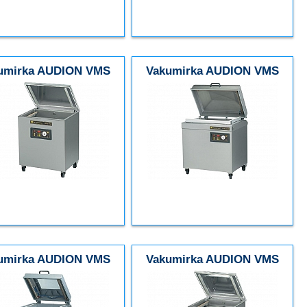
umirka AUDION VMS
Vakumirka AUDION VMS
173
193
umirka AUDION VMS
Vakumirka AUDION VMS
203
223