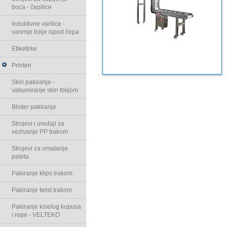
boca - čepilice
Induktivne varilice -
varenje folije ispod čepa
Etiketirke
Printeri
Skin pakiranje -
vakumiranje skin folijom
Blister pakiranje
Strojevi i uređaji za
vezivanje PP trakom
Strojevi za omatanje
paleta
Pakiranje klips trakom
Pakiranje twist trakom
Pakiranje kiselog kupusa
i repe - VELTEKO