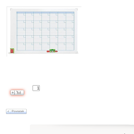
Povratak