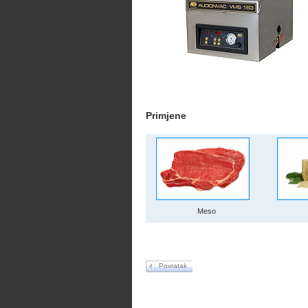
Primjene
Meso
Povratak