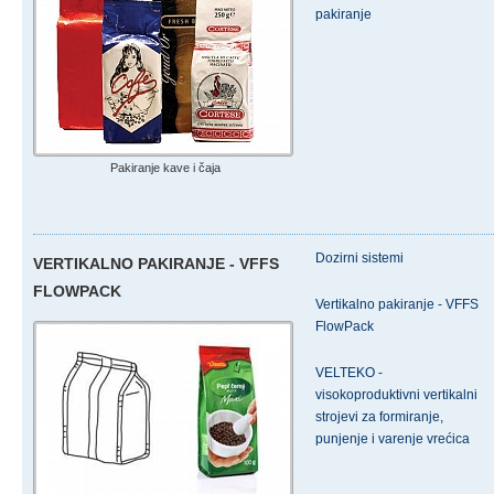
pakiranje
Pakiranje kave i čaja
Dozirni sistemi
VERTIKALNO PAKIRANJE - VFFS
FLOWPACK
Vertikalno pakiranje - VFFS
FlowPack
VELTEKO -
visokoproduktivni vertikalni
strojevi za formiranje,
punjenje i varenje vrećica