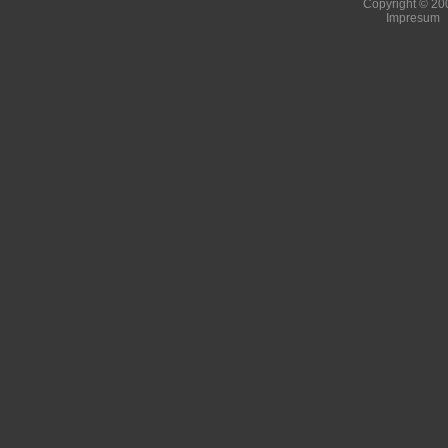
Copyright © 200
Impresum