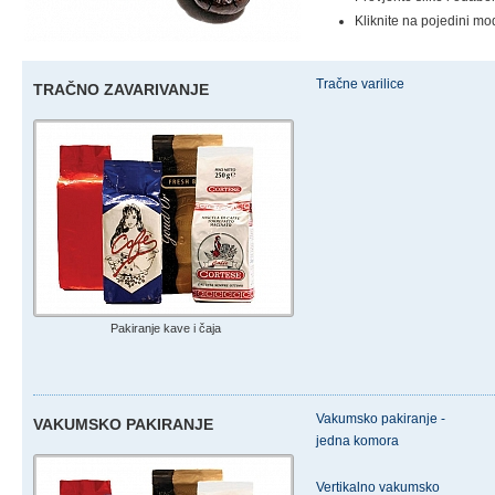
Kliknite na pojedini mo
Tračne varilice
TRAČNO ZAVARIVANJE
Pakiranje kave i čaja
Vakumsko pakiranje -
VAKUMSKO PAKIRANJE
jedna komora
Vertikalno vakumsko