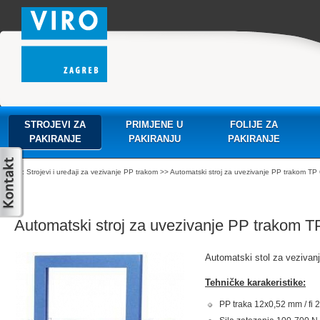
STROJEVI ZA
PRIMJENE U
FOLIJE ZA
PAKIRANJE
PAKIRANJU
PAKIRANJE
:
Strojevi i uređaji za vezivanje PP trakom
>> Automatski stroj za uvezivanje PP trakom TP
Automatski stroj za uvezivanje PP trakom T
Automatski stol za vezivan
Tehničke karakeristike:
PP traka 12x0,52 mm / fi