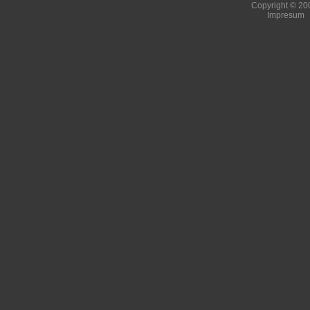
Copyright © 200
Impresum