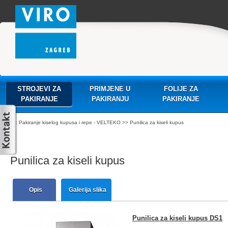
STROJEVI ZA
PRIMJENE U
FOLIJE ZA
PAKIRANJE
PAKIRANJU
PAKIRANJE
:
Pakiranje kiselog kupusa i repe - VELTEKO
>> Punilica za kiseli kupus
Punilica za kiseli kupus
Opis
Galerija slika
Punilica za kiseli kupus DS1